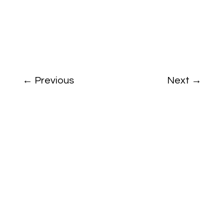
←
Previous
Next
→