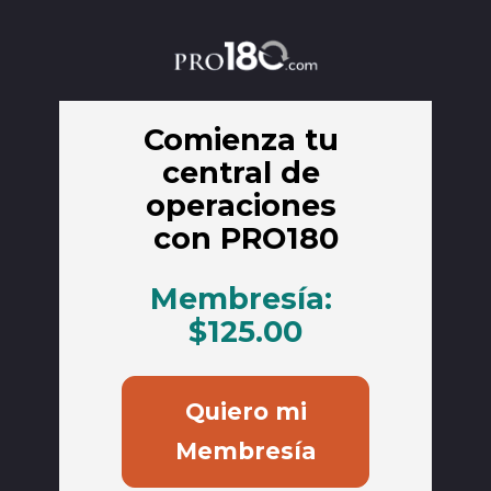
Comienza tu 
central de 
operaciones 
con PRO180
Membresía: 
$125.00
Quiero mi
Membresía