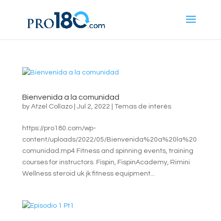
Bienvenida a la comunidad
by
Atzel Collazo
|
Jul 2, 2022
|
Temas de interés
https://pro180.com/wp-
content/uploads/2022/05/Bienvenida%20a%20la%20
comunidad.mp4 Fitness and spinning events, training
courses for instructors. Fispin, FispinAcademy, Rimini
Wellness steroid uk jk fitness equipment...